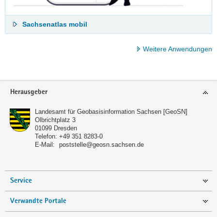
Sachsenatlas mobil
Weitere Anwendungen
Footer-
Herausgeber
Bereich
Landesamt für Geobasisinformation Sachsen [GeoSN]
Olbrichtplatz 3
01099
Dresden
Telefon:
+49 351 8283-0
E-Mail:
poststelle@geosn.sachsen.de
Service
Verwandte Portale