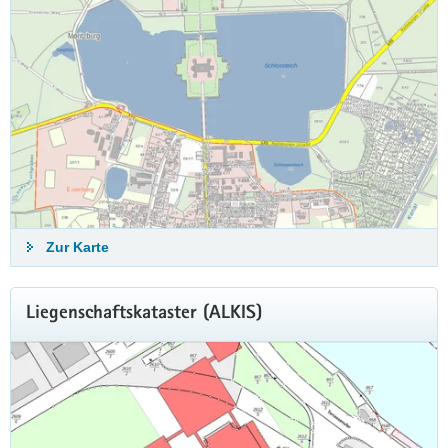
Zur Karte
Liegenschaftskataster (ALKIS)