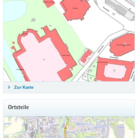
Zur Karte
Ortsteile