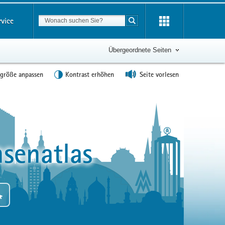
Suchbegriff
rvice
Suche starten
Übergeordnete Seiten
tgröße anpassen
Kontrast erhöhen
Seite vorlesen
senatlas