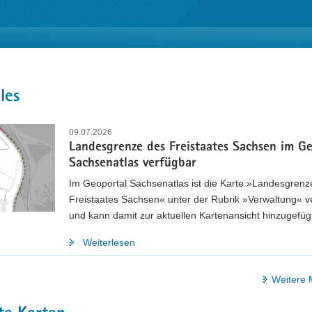
t
les
09.07.2026
Landesgrenze des Freistaates Sachsen im G
Sachsenatlas verfügbar
Im Geoportal Sachsenatlas ist die Karte »Landesgrenz
Freistaates Sachsen« unter der Rubrik »Verwaltung« v
und kann damit zur aktuellen Kartenansicht hinzugefüg
Weiterlesen
Weitere