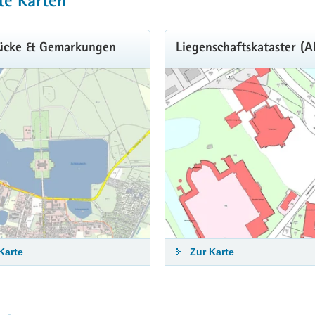
te Karten
tücke & Gemarkungen
Liegenschaftskataster (A
Karte
Zur Karte