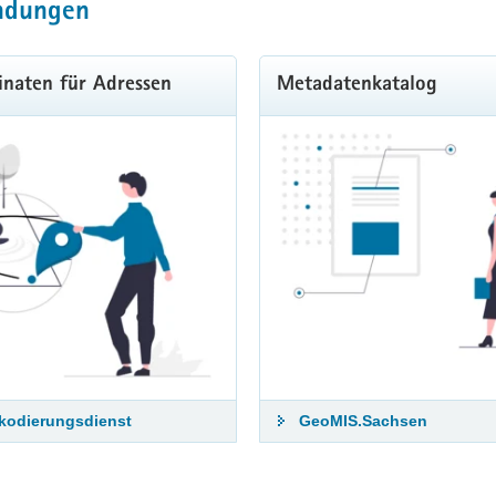
ndungen
inaten für Adressen
Metadatenkatalog
kodierungsdienst
GeoMIS.Sachsen