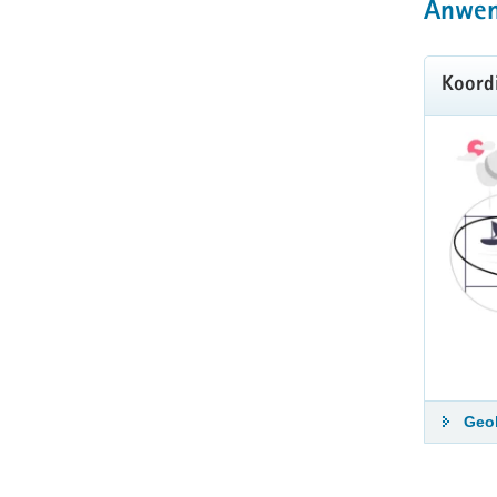
Anwe
Koord
Geo