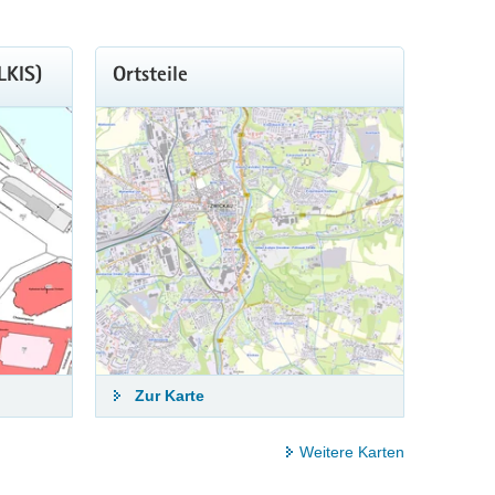
LKIS)
Ortsteile
Zur Karte
Weitere Karten