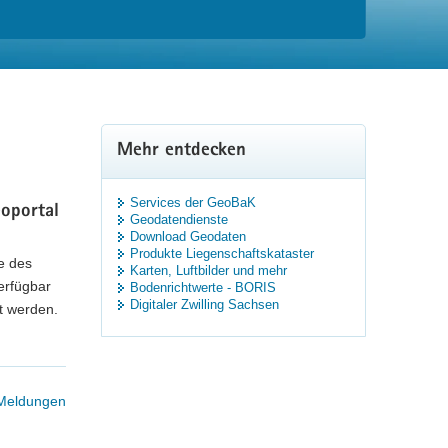
Mehr entdecken
Services der GeoBaK
eoportal
Geodatendienste
Download Geodaten
Produkte Liegenschaftskataster
e des
Karten, Luftbilder und mehr
erfügbar
Bodenrichtwerte - BORIS
Digitaler Zwilling Sachsen
t werden.
 Meldungen