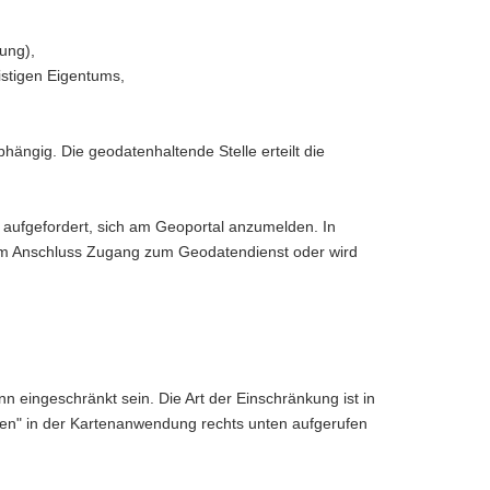
ung),
istigen Eigentums,
ängig. Die geodatenhaltende Stelle erteilt die
aufgefordert, sich am Geoportal anzumelden. In
er im Anschluss Zugang zum Geodatendienst oder wird
 eingeschränkt sein. Die Art der Einschränkung ist in
gen" in der Kartenanwendung rechts unten aufgerufen