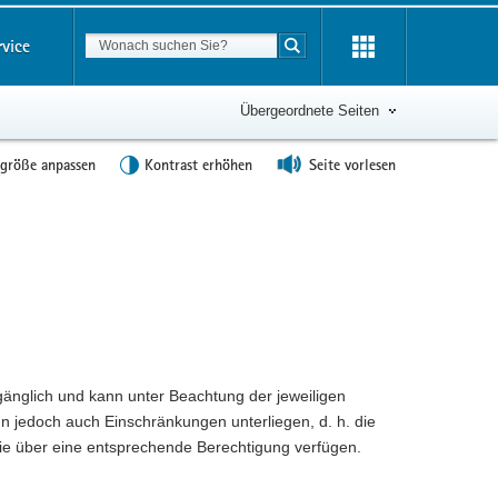
Suchbegriff
rvice
Suche starten
Übergeordnete Seiten
tgröße anpassen
Kontrast erhöhen
Seite vorlesen
gänglich und kann unter Beachtung der jeweiligen
jedoch auch Einschränkungen unterliegen, d. h. die
e über eine entsprechende Berechtigung verfügen.