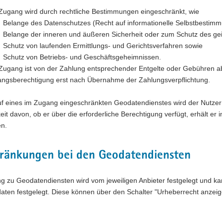
Zugang wird durch rechtliche Bestimmungen eingeschränkt, wie
Belange des Datenschutzes (Recht auf informationelle Selbstbestimm
Belange der inneren und äußeren Sicherheit oder zum Schutz des ge
Schutz von laufenden Ermittlungs- und Gerichtsverfahren sowie
Schutz von Betriebs- und Geschäftsgeheimnissen.
Zugang ist von der Zahlung entsprechender Entgelte oder Gebühren abh
ngsberechtigung erst nach Übernahme der Zahlungsverpflichtung.
uf eines im Zugang eingeschränkten Geodatendienstes wird der Nutzer 
it davon, ob er über die erforderliche Berechtigung verfügt, erhält 
n.
hränkungen bei den Geodatendiensten
 zu Geodatendiensten wird vom jeweiligen Anbieter festgelegt und kann
aten festgelegt. Diese können über den Schalter "Urheberrecht anzei