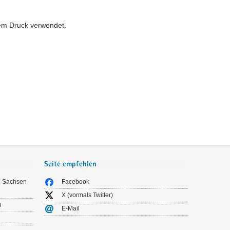
dem Druck verwendet.
Seite empfehlen
n Sachsen
Facebook
X (vormals Twitter)
n
E-Mail