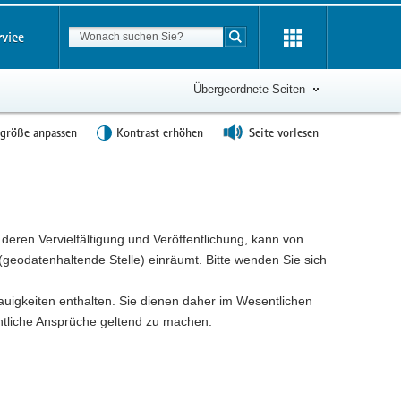
Suchbegriff
rvice
Suche starten
Übergeordnete Seiten
tgröße anpassen
Kontrast erhöhen
Seite vorlesen
eren Vervielfältigung und Veröffentlichung, kann von
(geodatenhaltende Stelle) einräumt. Bitte wenden Sie sich
igkeiten enthalten. Sie dienen daher im Wesentlichen
chtliche Ansprüche geltend zu machen.