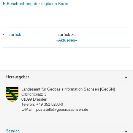
Beschreibung der digitalen Karte
zurück
zurück zu
»Aktuelles«
Footer-
Herausgeber
Bereich
Landesamt für Geobasisinformation Sachsen [GeoSN]
Olbrichtplatz 3
01099
Dresden
Telefon:
+49 351 8283-0
E-Mail:
poststelle@geosn.sachsen.de
Service