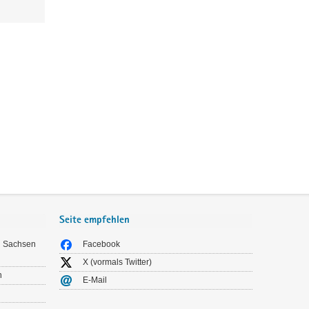
Seite empfehlen
n Sachsen
Facebook
X (vormals Twitter)
n
E-Mail