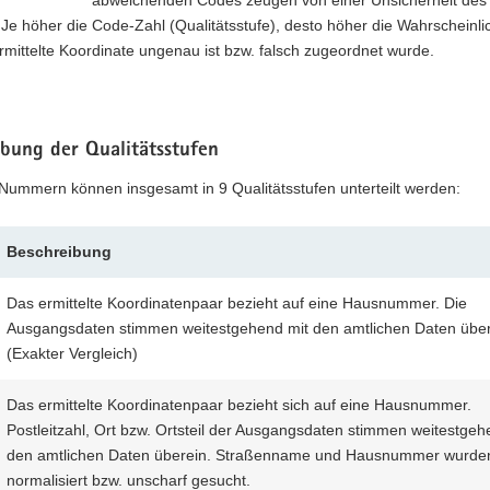
: Je höher die Code-Zahl (Qualitätsstufe), desto höher die Wahrscheinlic
rmittelte Koordinate ungenau ist bzw. falsch zugeordnet wurde.
ibung der Qualitätsstufen
Nummern können insgesamt in 9 Qualitätsstufen unterteilt werden:
Beschreibung
Das ermittelte Koordinatenpaar bezieht auf eine Hausnummer. Die
Ausgangsdaten stimmen weitestgehend mit den amtlichen Daten über
(Exakter Vergleich)
Das ermittelte Koordinatenpaar bezieht sich auf eine Hausnummer.
Postleitzahl, Ort bzw. Ortsteil der Ausgangsdaten stimmen weitestgeh
den amtlichen Daten überein. Straßenname und Hausnummer wurde
normalisiert bzw. unscharf gesucht.